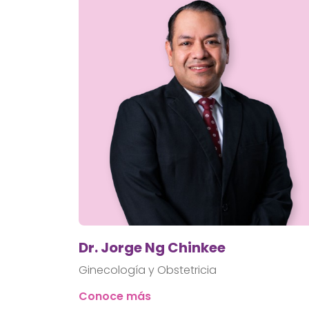
Dr. Jorge Ng Chinkee
Ginecología y Obstetricia
Conoce más