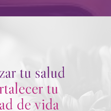
zar tu salud
rtalecer tu
dad de vida