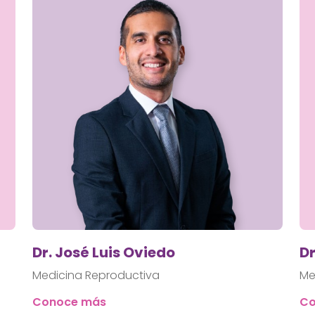
Dr. José Luis Oviedo
Dr
Medicina Reproductiva
Me
Conoce más
Co