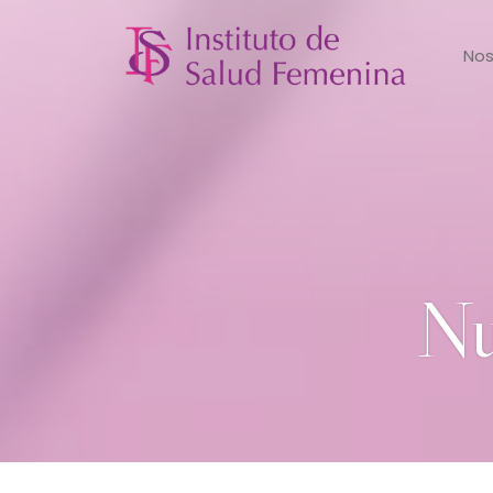
Nos
Nu