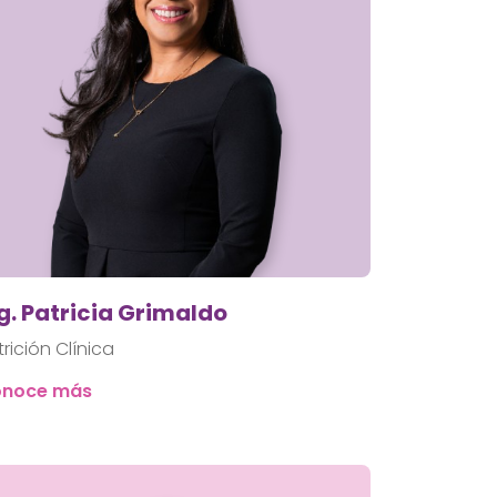
. Patricia Grimaldo
trición Clínica
noce más