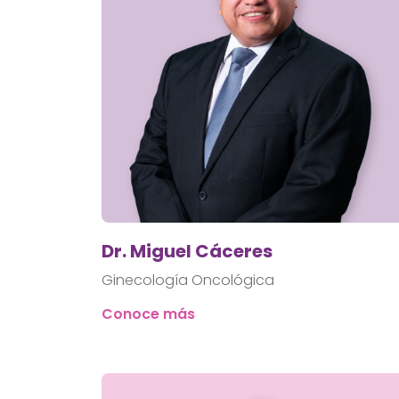
Dr. Miguel Cáceres
Ginecología Oncológica
Conoce más