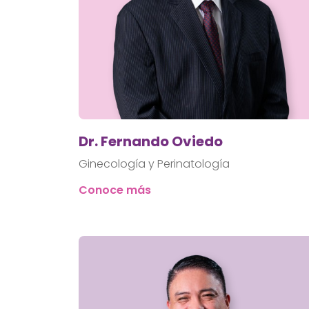
Dr. Fernando Oviedo
Ginecología y Perinatología
Conoce más