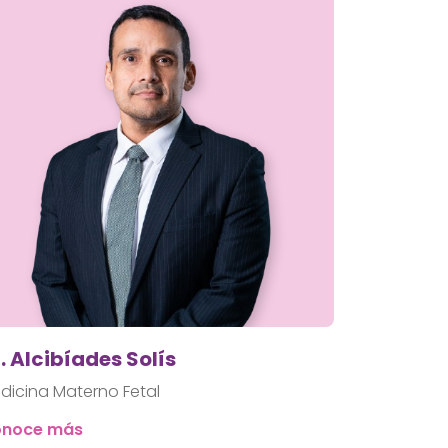
. Alcibíades Solís
dicina Materno Fetal
noce más