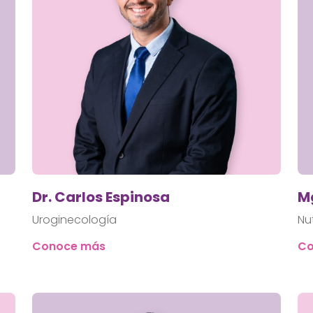
Dr. Carlos Espinosa
Mg
Uroginecología
Nu
Conoce más
Co