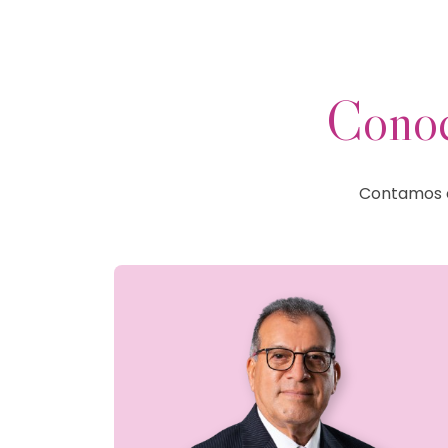
Conoc
Contamos co