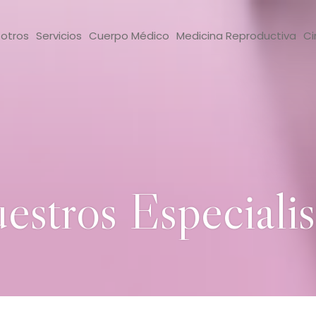
otros
Servicios
Cuerpo Médico
Medicina Reproductiva
Ci
estros Especialis