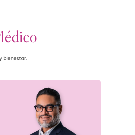
Médico
y bienestar.