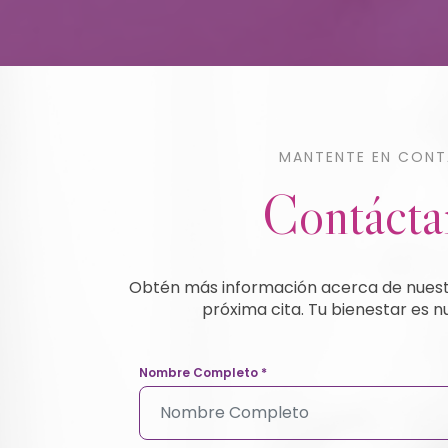
MANTENTE EN CON
Contácta
Obtén más información acerca de nuestr
próxima cita. Tu bienestar es n
Nombre Completo
*